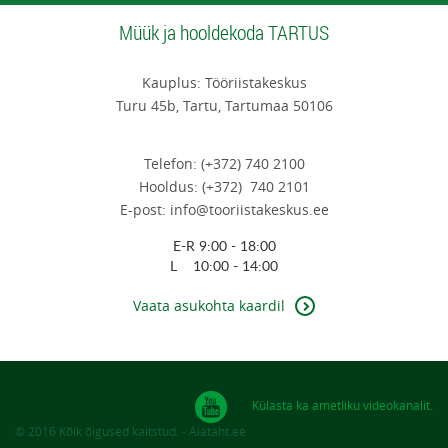
Müük ja hooldekoda TARTUS
Kauplus: Tööriistakeskus
Turu 45b, Tartu, Tartumaa 50106
Telefon: (+372) 740 2100
Hooldus: (+372) 740 2101
E-post: info@tooriistakeskus.ee
E-R 9:00 - 18:00
L 10:00 - 14:00
Vaata asukohta kaardil
Külasta ka ametliku videokanalit.
© 2016 Kõik õigused kaitstud. - Aiataht.ee