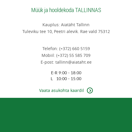
Müük ja hooldekoda TALLINNAS
Kauplus: Aiatäht Tallinn
Tuleviku tee 10, Peetri alevik. Rae vald 75312
Telefon: (+372) 660 5159
Mobiil: (+372) 55 585 709
E-post: tallinn@aiataht.ee
E-R 9:00 - 18:00
L 10:00 - 15:00
Vaata asukohta kaardil