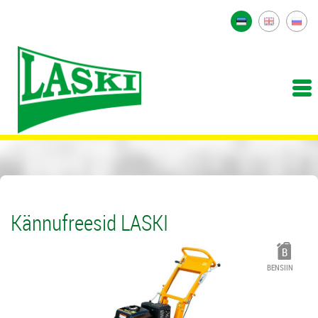
Kännufreesid LASKI
BENSIIN